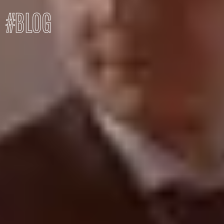
#
BLOG