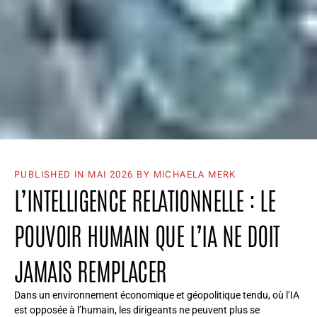
PUBLISHED IN
MAI 2026
BY MICHAELA MERK
L’INTELLIGENCE RELATIONNELLE : LE
POUVOIR HUMAIN QUE L’IA NE DOIT
JAMAIS REMPLACER
Dans un environnement économique et géopolitique tendu, où l’IA
est opposée à l’humain, les dirigeants ne peuvent plus se