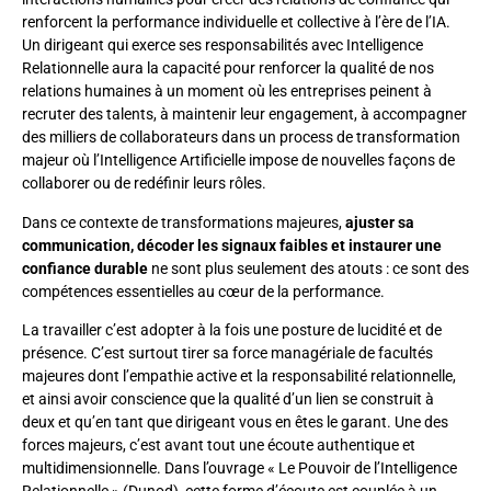
renforcent la performance individuelle et collective à l’ère de l’IA.
Un dirigeant qui exerce ses responsabilités avec Intelligence
Relationnelle aura la capacité pour renforcer la qualité de nos
relations humaines à un moment où les entreprises peinent à
recruter des talents, à maintenir leur engagement, à accompagner
des milliers de collaborateurs dans un process de transformation
majeur où l’Intelligence Artificielle impose de nouvelles façons de
collaborer ou de redéfinir leurs rôles.
Dans ce contexte de transformations majeures,
ajuster sa
communication, décoder les signaux faibles et instaurer une
confiance durable
ne sont plus seulement des atouts : ce sont des
compétences essentielles au cœur de la performance.
La travailler c’est adopter à la fois une posture de lucidité et de
présence. C’est surtout tirer sa force managériale de facultés
majeures dont l’empathie active et la responsabilité relationnelle,
et ainsi avoir conscience que la qualité d’un lien se construit à
deux et qu’en tant que dirigeant vous en êtes le garant. Une des
forces majeurs, c’est avant tout une écoute authentique et
multidimensionnelle. Dans l’ouvrage « Le Pouvoir de l’Intelligence
Relationnelle » (Dunod), cette forme d’écoute est couplée à un