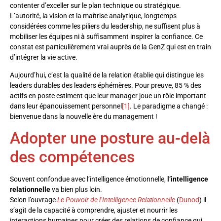
contenter d’exceller sur le plan technique ou stratégique.
L’autorité, la vision et la maîtrise analytique, longtemps
considérées comme les piliers du leadership, ne suffisent plus à
mobiliser les équipes ni à suffisamment inspirer la confiance. Ce
constat est particulièrement vrai auprès de la GenZ qui est en train
d’intégrer la vie active.
Aujourd’hui, c’est la qualité de la relation établie qui distingue les
leaders durables des leaders éphémères. Pour preuve, 85 % des
actifs en poste estiment que leur manager joue un rôle important
dans leur épanouissement personnel
[1]
. Le paradigme a changé :
bienvenue dans la nouvelle ère du management !
Adopter une posture au-delà
des compétences
Souvent confondue avec l’intelligence émotionnelle,
l’intelligence
relationnelle
va bien plus loin.
Selon l’ouvrage
Le Pouvoir de l’Intelligence Relationnelle
(
Dunod
) il
s’agit de la capacité à comprendre, ajuster et nourrir les
interactions humaines pour créer des relations de confiance qui