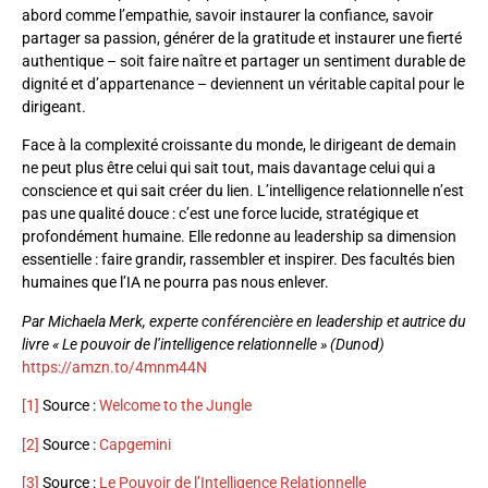
abord comme l’empathie, savoir instaurer la confiance, savoir
partager sa passion, générer de la gratitude et instaurer une fierté
authentique – soit faire naître et partager un sentiment durable de
dignité et d’appartenance – deviennent un véritable capital pour le
dirigeant.
Face à la complexité croissante du monde, le dirigeant de demain
ne peut plus être celui qui sait tout, mais davantage celui qui a
conscience et qui sait créer du lien. L’intelligence relationnelle n’est
pas une qualité douce : c’est une force lucide, stratégique et
profondément humaine. Elle redonne au leadership sa dimension
essentielle : faire grandir, rassembler et inspirer. Des facultés bien
humaines que l’IA ne pourra pas nous enlever.
Par Michaela Merk, experte conférencière en leadership et autrice du
livre « Le pouvoir de l’intelligence relationnelle » (Dunod)
https://amzn.to/4mnm44N
[1]
Source :
Welcome to the Jungle
[2]
Source :
Capgemini
[3]
Source :
Le Pouvoir de l’Intelligence Relationnelle