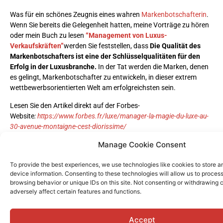
Was für ein schönes Zeugnis eines wahren
Markenbotschafterin
.
Wenn Sie bereits die Gelegenheit hatten, meine Vorträge zu hören
oder mein Buch zu lesen
“Management von Luxus-
Verkaufskräften”
werden Sie feststellen, dass
Die Qualität des
Markenbotschafters ist eine der Schlüsselqualitäten für den
Erfolg in der Luxusbranche.
In der Tat werden die Marken, denen
es gelingt, Markenbotschafter zu entwickeln, in dieser extrem
wettbewerbsorientierten Welt am erfolgreichsten sein.
Lesen Sie den Artikel direkt auf der Forbes-
Website
:
https://www.forbes.fr/luxe/manager-la-magie-du-luxe-au-
30-avenue-montaigne-cest-diorissime/
Manage Cookie Consent
To provide the best experiences, we use technologies like cookies to store 
device information. Consenting to these technologies will allow us to proces
MORE
browsing behavior or unique IDs on this site. Not consenting or withdrawing
adversely affect certain features and functions.
READINGS
Accept