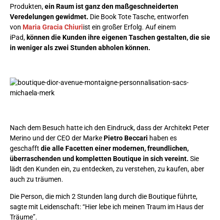
Produkten,
ein Raum ist ganz den maßgeschneiderten
Veredelungen gewidmet.
Die Book Tote Tasche, entworfen
von
Maria Gracia Chiuri
ist ein großer Erfolg. Auf einem
iPad,
können die Kunden ihre eigenen Taschen gestalten, die sie
in weniger als zwei Stunden abholen können.
Nach dem Besuch hatte ich den Eindruck, dass der Architekt Peter
Merino und der CEO der Marke
Pietro Beccari
haben es
geschafft
die alle Facetten einer modernen, freundlichen,
überraschenden und kompletten Boutique in sich vereint.
Sie
lädt den Kunden ein, zu entdecken, zu verstehen, zu kaufen, aber
auch zu träumen.
Die Person, die mich 2 Stunden lang durch die Boutique führte,
sagte mit Leidenschaft: “Hier lebe ich meinen Traum im Haus der
Träume”.