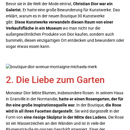
Bevor sie in die Welt der Mode eintrat,
Christian Dior war ein
Galerist.
Er hatte eine große Bewunderung für Kunstwerke. Das
erklärt, warum es in der neuen Boutique 30 Kunstwerke
gibt.
Diese Kunstwerke verwandeln diesen Raum von einer
Verkaufsfläche in ein Museum
wo man nicht nur die
außergewöhnlichen Produkte von Dior kaufen, sondern auch
bummeln, diesen einzigartigen Ort entdecken und bewundern oder
sogar etwas essen kann.
2. Die Liebe zum Garten
Monsieur Dior liebte Blumen, insbesondere Rosen. In seinem Haus
in Granville in der Normandie,
hatte er einen Rosengarten, der für
ihn eine große Inspirationsquelle war.
In der Boutique,
die Rose
wird in all ihren Facetten dargestellt
. Sie wird dargestellt in der
Form von
eine riesige Skulptur in der Mitte des Ladens.
Die Rose
ist ein Wasserzeichen an den Wänden und ist in viele der
Blumensträuße im ganzen Geschäft integriert. Einer der