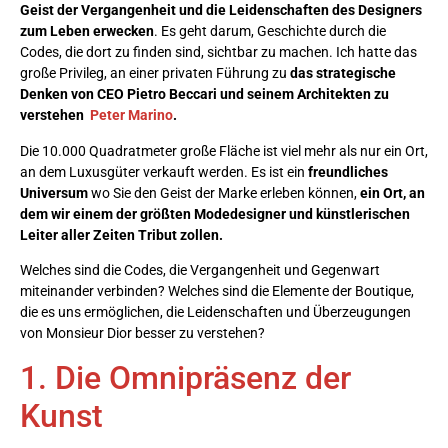
Geist der Vergangenheit und die Leidenschaften des Designers
zum Leben erwecken
. Es geht darum, Geschichte durch die
Codes, die dort zu finden sind, sichtbar zu machen. Ich hatte das
große Privileg, an einer privaten Führung zu
das strategische
Denken von CEO Pietro Beccari und seinem Architekten zu
verstehen
Peter Marino
.
Die 10.000 Quadratmeter große Fläche ist viel mehr als nur ein Ort,
an dem Luxusgüter verkauft werden. Es ist ein
freundliches
Universum
wo Sie den Geist der Marke erleben können,
ein Ort, an
dem wir einem der größten Modedesigner und künstlerischen
Leiter aller Zeiten Tribut zollen.
Welches sind die Codes, die Vergangenheit und Gegenwart
miteinander verbinden? Welches sind die Elemente der Boutique,
die es uns ermöglichen, die Leidenschaften und Überzeugungen
von Monsieur Dior besser zu verstehen?
1. Die Omnipräsenz der
Kunst