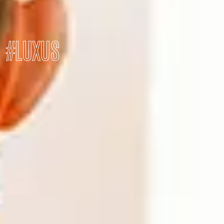
#
LUXUS