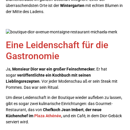
überraschendsten Orte ist der
Wintergarten
mit echten Blumen in
der Mitte des Ladens.
Eine Leidenschaft für die
Gastronomie
Ja,
Monsieur Dior war ein großer Feinschmecker.
Er hat
sogar
veröffentlichte ein Kochbuch mit seinen
Lieblingsrezepten
. Vor jeder Modenschau aß er sein Steak mit
Pommes. Das war sein Ritual.
Um diese Leidenschaft in der Boutique wieder aufleben zu lassen,
gibt es sogar zwei kulinarische Einrichtungen: das Gourmet-
Restaurant, das von
Chefkoch Jean Imbert
,
der neue
Küchenchef im
Plaza Athénée
,
und ein Café, in dem Dior-Gebäck
serviert wird.