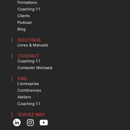
Formations
Coaching 1:1
Clients
Podcast
Blog
BOUTIQUE
Livres & Manuels
CONTACT
Coaching 1:1
Contacter Michaela
FAQ
L'entreprise
Conférences
Ateliers
Coaching 1:1
SUIVEZ-MOI