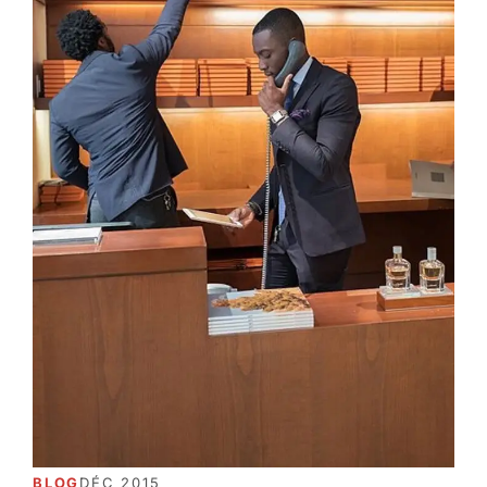
BLOG
DÉC 2015