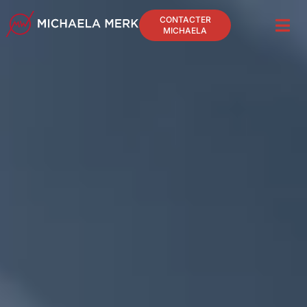
CONTACTER
MICHAELA