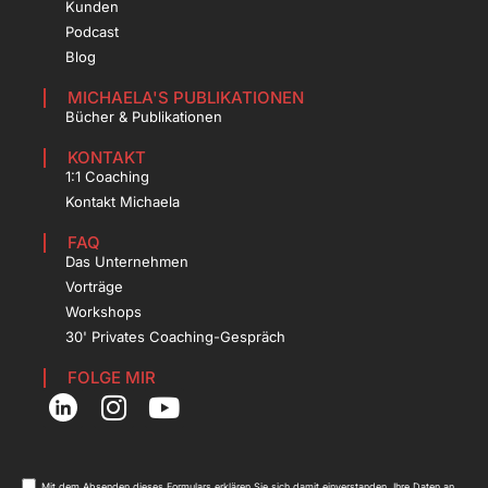
Kunden
Podcast
Blog
MICHAELA'S PUBLIKATIONEN
Bücher & Publikationen
KONTAKT
1:1 Coaching
Kontakt Michaela
FAQ
Das Unternehmen
Vorträge
Workshops
30' Privates Coaching-Gespräch
FOLGE MIR
Mit dem Absenden dieses Formulars erklären Sie sich damit einverstanden, Ihre Daten an